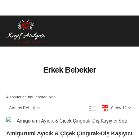
Erkek Bebekler
4 sonucun tümü gösteriliyor
Sort by Default
Show 12
Amigurumi Ayıcık & Çiçek Çıngırak-Diş Kaşıyıcı