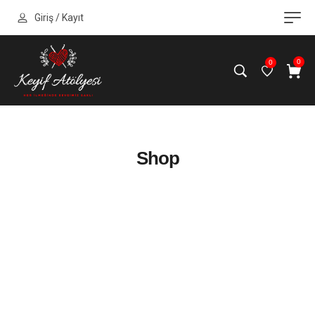
Giriş / Kayıt
0
0
Shop